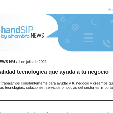
Ver 
NEWS Nº4
/ 1 de julio de 2021
alidad tecnológica que ayuda a tu negocio
 trabajamos constantemente para ayudar a tu negocio y creemos que
as tecnologías, soluciones, servicios o noticias del sector es import
s