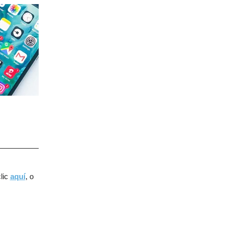
lic
aquí
, o