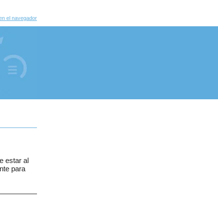
en el navegador
 estar al
ante para