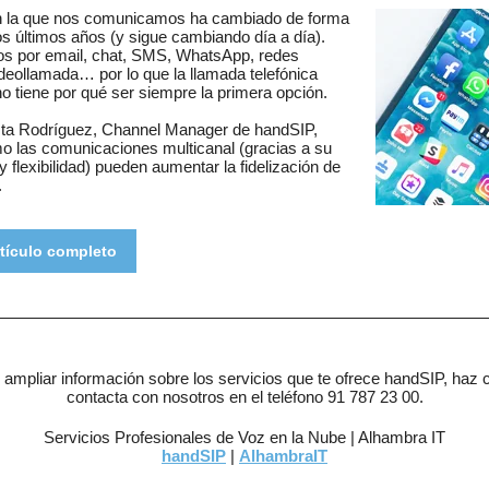
n la que nos comunicamos ha cambiado de forma
los últimos años (y sigue cambiando día a día).
s por email, chat, SMS, WhatsApp, redes
ideollamada… por lo que la llamada telefónica
 no tiene por qué ser siempre la primera opción.
sta Rodríguez, Channel Manager de handSIP,
o las comunicaciones multicanal (gracias a su
y flexibilidad) pueden aumentar la fidelización de
.
rtículo completo
 ampliar información sobre los servicios que te ofrece handSIP, haz c
contacta con nosotros en el teléfono 91 787 23 00.
Servicios Profesionales de Voz en la Nube | Alhambra IT
handSIP
|
AlhambraIT